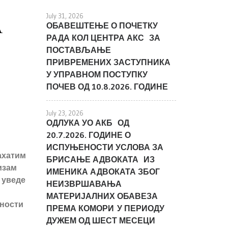
July 31, 2026
А
ОБАВЕШТЕЊЕ О ПОЧЕТКУ
РАДА КОЛ ЦЕНТРА АКС ЗА
ПОСТАВЉАЊЕ
ПРИВРЕМЕНИХ ЗАСТУПНИКА
У УПРАВНОМ ПОСТУПКУ
ПОЧЕВ ОД 10.8.2026. ГОДИНЕ
July 23, 2026
ОДЛУКА УО АКБ ОД
20.7.2026. ГОДИНЕ О
ИСПУЊЕНОСТИ УСЛОВА ЗА
ахатим
БРИСАЊЕ АДВОКАТА ИЗ
изам
ИМЕНИКА АДВОКАТА ЗБОГ
 уведе
НЕИЗВРШАВАЊА
МАТЕРИЈАЛНИХ ОБАВЕЗА
јности
ПРЕМА КОМОРИ У ПЕРИОДУ
ДУЖЕМ ОД ШЕСТ МЕСЕЦИ