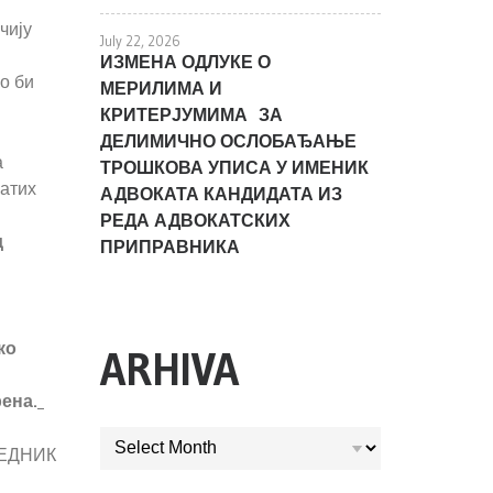
чију
July 22, 2026
ИЗМЕНА ОДЛУКЕ О
о би
МЕРИЛИМА И
КРИТЕРЈУМИМА ЗА
ДЕЛИМИЧНО ОСЛОБАЂАЊЕ
а
ТРОШКОВА УПИСА У ИМЕНИК
хатих
АДВОКАТА КАНДИДАТА ИЗ
РЕДА АДВОКАТСКИХ
д
ПРИПРАВНИКА
ко
ARHIVA
ена.
ARHIVA
К