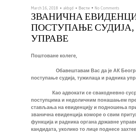
March 16, 2018
akbgd
Вести
No Comments
ЗВАНИЧНА ЕВИДЕНЦИ
ПОСТУПАЊЕ СУДИЈА,
УПРАВЕ
Поштоване колеге,
Обавештавам Вас да је АК Беогр
поступање судија, тужилаца и радника упр
Као адвокати се свакодневно сусрећем
поступцима и недоличним понашањем пр
стављања на евиденцију и подношења приг
званична евиденција коморе о свим прит
функција и радника органа државне управе
кандидата, уколико то лице поднесе захтев