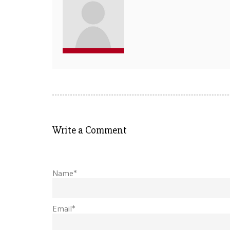
Write a Comment
Name*
Email*