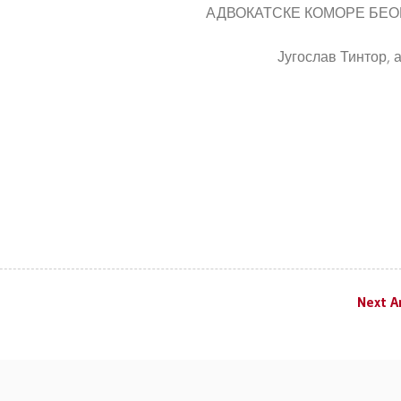
СКЕ КОМОРЕ БЕОГРА
 Тинтор, адвок
Next Ar