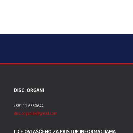
DISC. ORGANI
+381 11 6550644
disc.organiak@gmail.com
LICE OVLAŠĆENO ZA PRISTUP INFORMACIJAMA