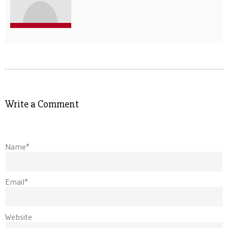
Write a Comment
Name*
Email*
Website