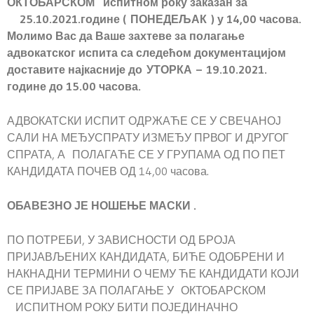
ОКТОБАРСКОМ испитном року заказан за
25.10.2021.године ( ПОНЕДЕЉАК ) у 14,00 часова.
Молимо Вас да Ваше захтеве за полагање
адвокатског испита са следећом документацијом
доставите најкасније до УТОРКА – 19.10.2021.
године до 15.00 часова.
АДВОКАТСКИ ИСПИТ ОДРЖАЋЕ СЕ У СВЕЧАНОЈ
САЛИ НА МЕЂУСПРАТУ ИЗМЕЂУ ПРВОГ И ДРУГОГ
СПРАТА, А ПОЛАГАЋЕ СЕ У ГРУПАМА ОД ПО ПЕТ
КАНДИДАТА ПОЧЕВ ОД 14,00 часова.
ОБАВЕЗНО ЈЕ НОШЕЊЕ МАСКИ .
ПО ПОТРЕБИ, У ЗАВИСНОСТИ ОД БРОЈА
ПРИЈАВЉЕНИХ КАНДИДАТА, БИЋЕ ОДОБРЕНИ И
НАКНАДНИ ТЕРМИНИ О ЧЕМУ ЋЕ КАНДИДАТИ КОЈИ
СЕ ПРИЈАВЕ ЗА ПОЛАГАЊЕ У ОКТОБАРСКОМ
ИСПИТНОМ РОКУ БИТИ ПОЈЕДИНАЧНО