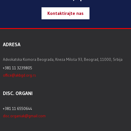
Kontaktirajte nas
ADRESA
Advokatska Komora Beograda, Kneza Miloša 93, Beograd, 11000, Srbija
+381 11 3239805
office@akbgd.org.rs
DISC. ORGANI
+381 11 6550644
disc.organiak@gmail.com