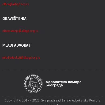
office@akbgd.org.rs
OBAVEŠTENJA
obavestenje@akbgd.org.rs
MLADI ADVOKATI
mladiadvokati@akbgd.org.rs
Copyright © 2017 - 2026. Sva prava zadržana © Advokatska Komora