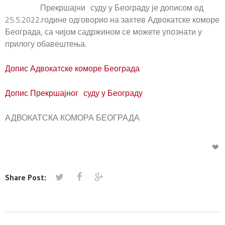
Прекршајни суду у Београду је дописом од
25.5.2022.године одговорио на захтев Адвокатске коморе
Београда, са чијом садржином се можете упознати у
прилогу обавештења.
Допис Адвокатске коморе Београда
Допис Прекршајног суду у Београду
АДВОКАТСКА КОМОРА БЕОГРАДА
Share Post: