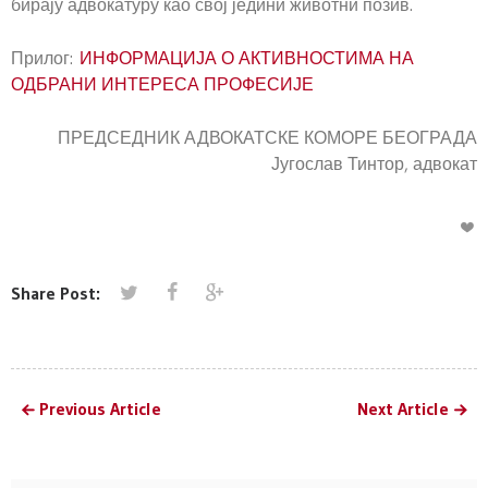
бирају адвокатуру као свој једини животни позив.
Прилог:
ИНФОРМАЦИЈА О АКТИВНОСТИМА НА
ОДБРАНИ ИНТЕРЕСА ПРОФЕСИЈЕ
ПРЕДСЕДНИК АДВОКАТСКЕ КОМОРЕ БЕОГРАДА
Југослав Тинтор, адвокат
Share Post:
Previous Article
Next Article