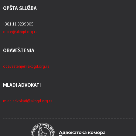
OPŠTA SLUŽBA
+381 11 3239805
office@akbgd.org.rs
OBAVEŠTENJA
obavestenje@akbgd.org.rs
MLADI ADVOKATI
mladiadvokati@akbgd.org.rs