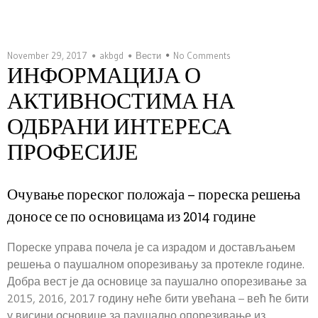
November 29, 2017
akbgd
Вести
No Comments
ИНФОРМАЦИЈА О
АКТИВНОСТИМА НА
ОДБРАНИ ИНТЕРЕСА
ПРОФЕСИЈЕ
Очување пореског положаја – пореска решења
доносе се по основицама из 2014 године
Пореске управа почела је са израдом и достављањем
решења о паушалном опорезивању за протекле године.
Добра вест је да основице за паушално опорезивање за
2015, 2016, 2017 годину неће бити увећана – већ ће бити
у висини основице за паушално опорезивање из