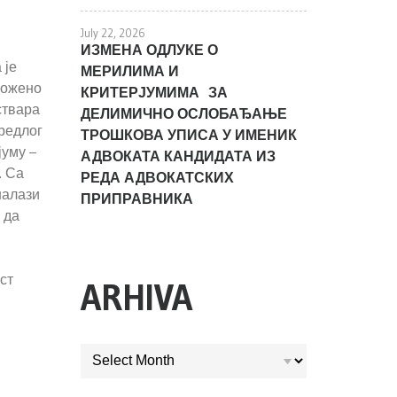
July 22, 2026
ИЗМЕНА ОДЛУКЕ О
 је
МЕРИЛИМА И
ложено
КРИТЕРЈУМИМА ЗА
ствара
ДЕЛИМИЧНО ОСЛОБАЂАЊЕ
Предлог
ТРОШКОВА УПИСА У ИМЕНИК
јуму –
АДВОКАТА КАНДИДАТА ИЗ
. Са
РЕДА АДВОКАТСКИХ
налази
ПРИПРАВНИКА
 да
ст
ARHIVA
ARHIVA