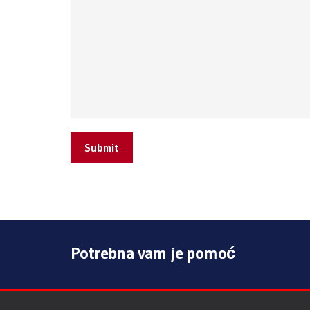
Submit
Potrebna vam je pomoć