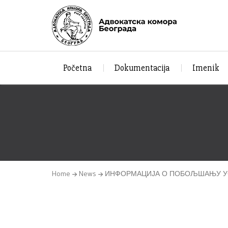
Početna
Dokumentacija
Imenik
Home
News
ИНФОРМАЦИЈА О ПОБОЉШАЊУ УС