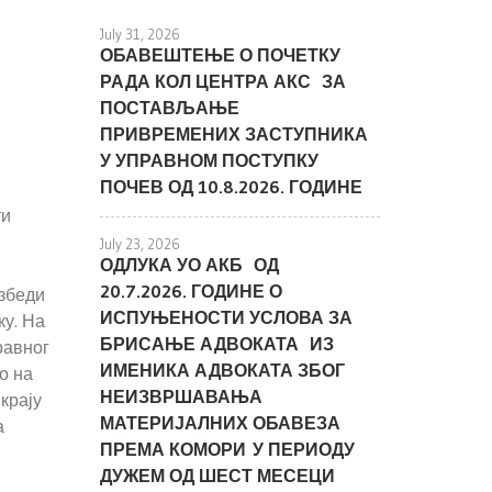
July 31, 2026
ОБАВЕШТЕЊЕ О ПОЧЕТКУ
РАДА КОЛ ЦЕНТРА АКС ЗА
ПОСТАВЉАЊЕ
ПРИВРЕМЕНИХ ЗАСТУПНИКА
У УПРАВНОМ ПОСТУПКУ
ПОЧЕВ ОД 10.8.2026. ГОДИНЕ
ти
July 23, 2026
ОДЛУКА УО АКБ ОД
20.7.2026. ГОДИНЕ О
езбеди
ИСПУЊЕНОСТИ УСЛОВА ЗА
ку. На
БРИСАЊЕ АДВОКАТА ИЗ
равног
ИМЕНИКА АДВОКАТА ЗБОГ
о на
НЕИЗВРШАВАЊА
крају
МАТЕРИЈАЛНИХ ОБАВЕЗА
а
ПРЕМА КОМОРИ У ПЕРИОДУ
ДУЖЕМ ОД ШЕСТ МЕСЕЦИ