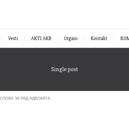
Vesti
AKTI AKB
Organi
Kontakt
KOM
Single post
ЛОВА ЗА РАД АДВОКАТА