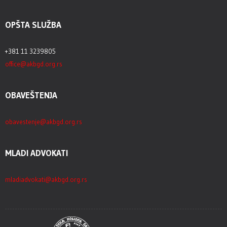
OPŠTA SLUŽBA
+381 11 3239805
office@akbgd.org.rs
OBAVEŠTENJA
obavestenje@akbgd.org.rs
MLADI ADVOKATI
mladiadvokati@akbgd.org.rs