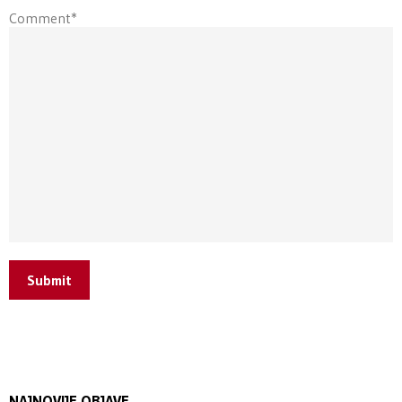
Comment*
Submit
NAJNOVIJE OBJAVE