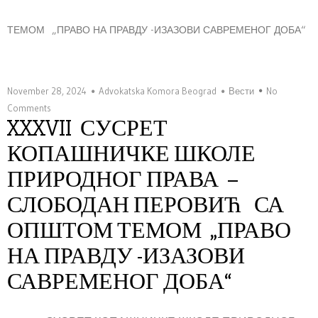
ТЕМОМ „ПРАВО НА ПРАВДУ -ИЗАЗОВИ САВРЕМЕНОГ ДОБА“
November 28, 2024
Advokatska Komora Beograd
Вести
No
Comments
XXXVII СУСРЕТ
КОПАШНИЧКЕ ШКОЛЕ
ПРИРОДНОГ ПРАВА –
СЛОБОДАН ПЕРОВИЋ СА
ОПШТОМ ТЕМОМ „ПРАВО
НА ПРАВДУ -ИЗАЗОВИ
САВРЕМЕНОГ ДОБА“