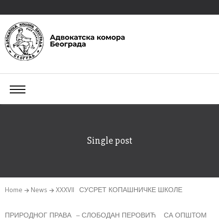
Single post
Home
News
XXXVII СУСРЕТ КОПАШНИЧКЕ ШКОЛЕ
ПРИРОДНОГ ПРАВА – СЛОБОДАН ПЕРОВИЋ СА ОПШТОМ