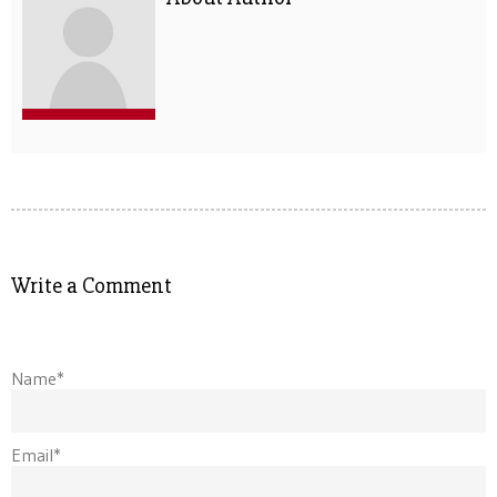
Write a Comment
Name*
Email*