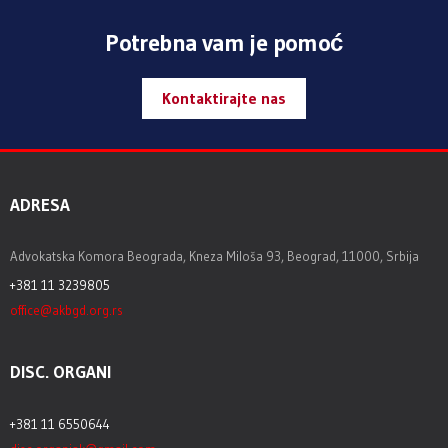
Potrebna vam je pomoć
Kontaktirajte nas
ADRESA
Advokatska Komora Beograda, Kneza Miloša 93, Beograd, 11000, Srbija
+381 11 3239805
office@akbgd.org.rs
DISC. ORGANI
+381 11 6550644