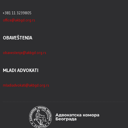
+381 11 3239805
office@akbgd.org.rs
OBAVEŠTENJA
obavestenje@akbgd.org.rs
MLADI ADVOKATI
mladiadvokati@akbgd.org.rs